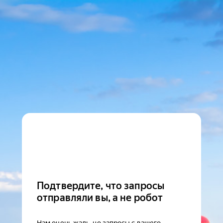
Подтвердите, что запросы
отправляли вы, а не робот