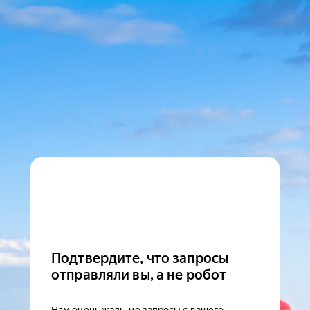
Подтвердите, что запросы
отправляли вы, а не робот