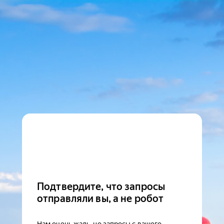
Подтвердите, что запросы
отправляли вы, а не робот