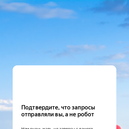
Подтвердите, что запросы
отправляли вы, а не робот