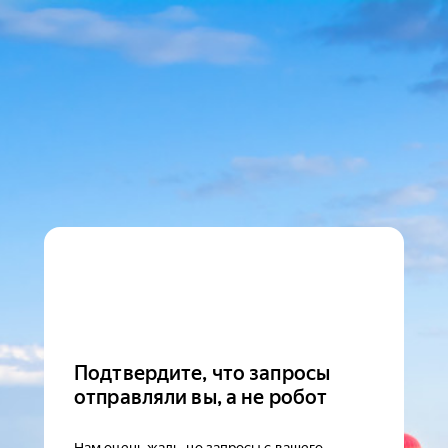
Подтвердите, что запросы
отправляли вы, а не робот