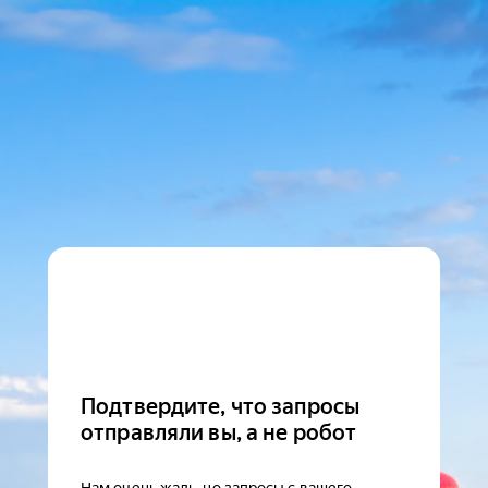
Подтвердите, что запросы
отправляли вы, а не робот