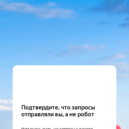
Подтвердите, что запросы
отправляли вы, а не робот