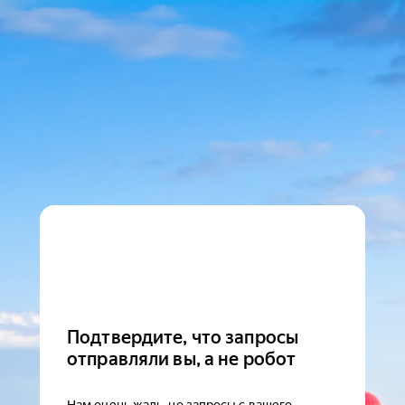
Подтвердите, что запросы
отправляли вы, а не робот