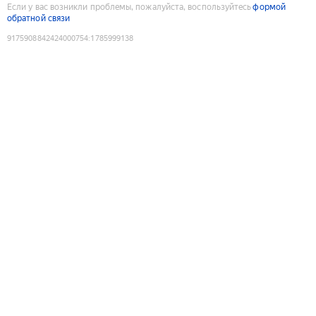
Если у вас возникли проблемы, пожалуйста, воспользуйтесь
формой
обратной связи
9175908842424000754
:
1785999138