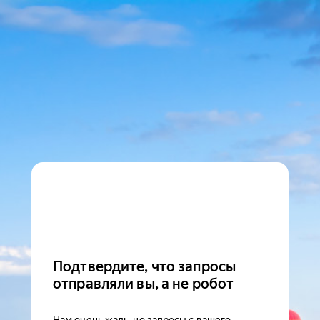
Подтвердите, что запросы
отправляли вы, а не робот