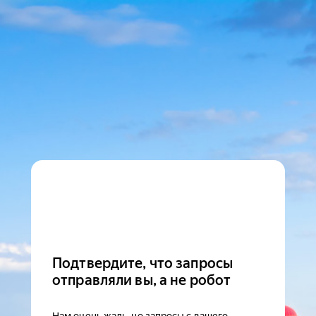
Подтвердите, что запросы
отправляли вы, а не робот