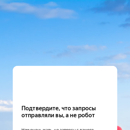
Подтвердите, что запросы
отправляли вы, а не робот