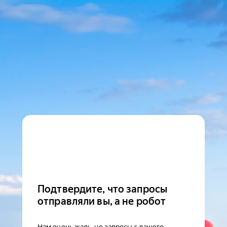
Подтвердите, что запросы
отправляли вы, а не робот