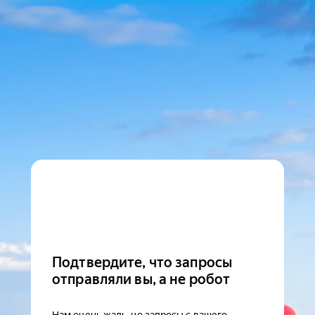
Подтвердите, что запросы
отправляли вы, а не робот