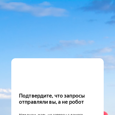
Подтвердите, что запросы
отправляли вы, а не робот