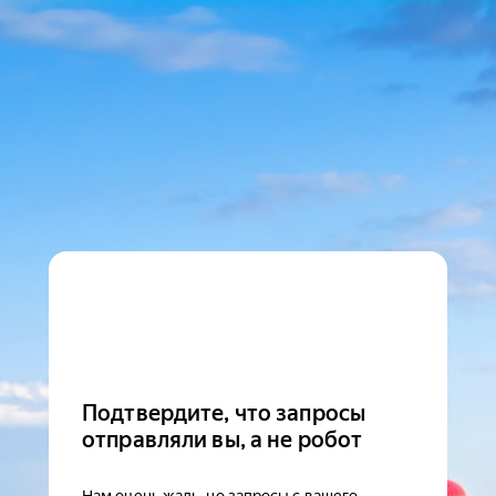
Подтвердите, что запросы
отправляли вы, а не робот