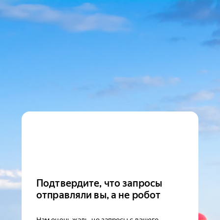
Подтвердите, что запросы
отправляли вы, а не робот