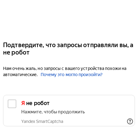
Подтвердите, что запросы отправляли вы, а
не робот
Нам очень жаль, но запросы с вашего устройства похожи на
автоматические.
Почему это могло произойти?
Я не робот
Нажмите, чтобы продолжить
Yandex SmartCaptcha