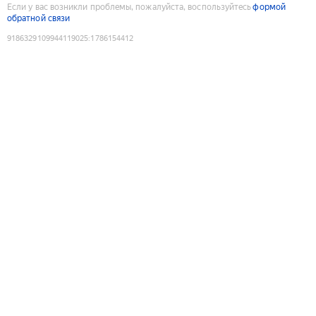
Если у вас возникли проблемы, пожалуйста, воспользуйтесь
формой
обратной связи
9186329109944119025
:
1786154412