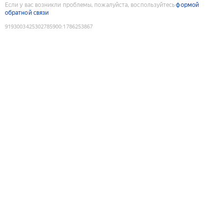
Если у вас возникли проблемы, пожалуйста, воспользуйтесь
формой
обратной связи
9193003425302785900
:
1786253867