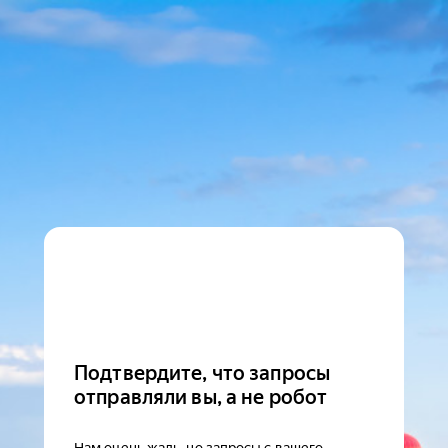
Подтвердите, что запросы
отправляли вы, а не робот