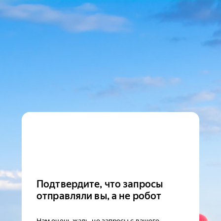
Подтвердите, что запросы
отправляли вы, а не робот