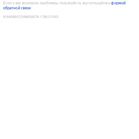
Если у вас возникли проблемы, пожалуйста, воспользуйтесь
формой
обратной связи
9184086972396926078
:
1786121002