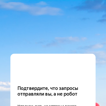
Подтвердите, что запросы
отправляли вы, а не робот