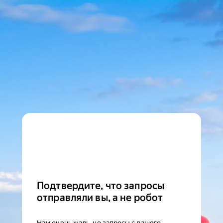
Подтвердите, что запросы
отправляли вы, а не робот