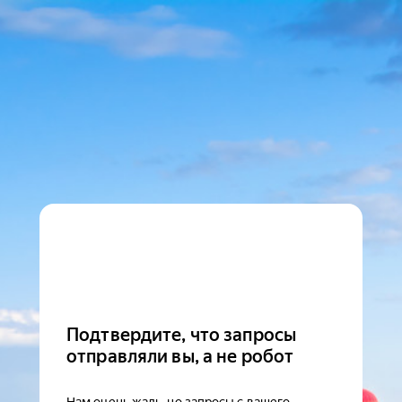
Подтвердите, что запросы
отправляли вы, а не робот