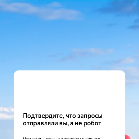
Подтвердите, что запросы
отправляли вы, а не робот