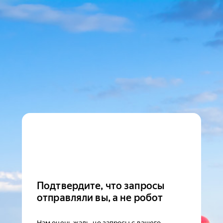
Подтвердите, что запросы
отправляли вы, а не робот