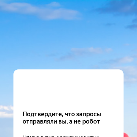
Подтвердите, что запросы
отправляли вы, а не робот