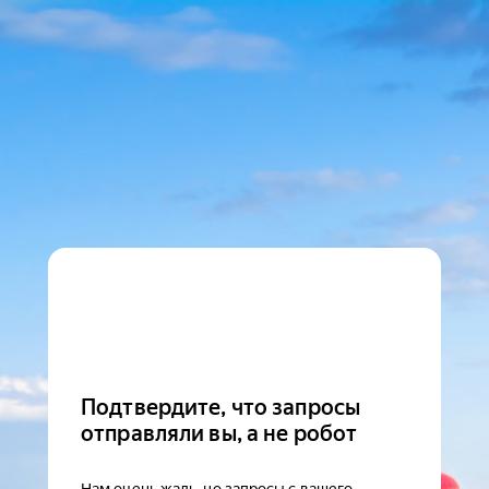
Подтвердите, что запросы
отправляли вы, а не робот