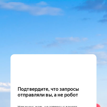
Подтвердите, что запросы
отправляли вы, а не робот