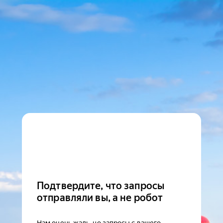
Подтвердите, что запросы
отправляли вы, а не робот