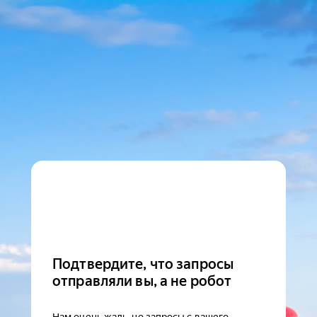
Подтвердите, что запросы
отправляли вы, а не робот