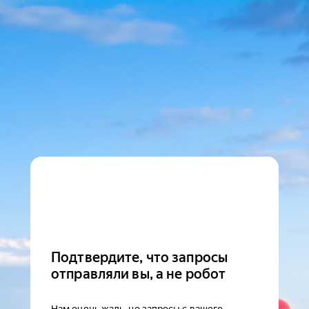
Подтвердите, что запросы
отправляли вы, а не робот