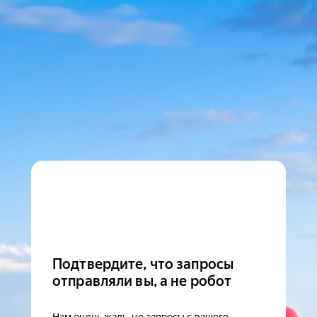
Подтвердите, что запросы
отправляли вы, а не робот