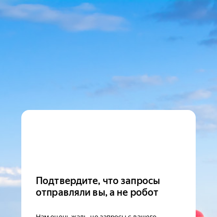
Подтвердите, что запросы
отправляли вы, а не робот