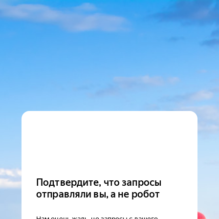
Подтвердите, что запросы
отправляли вы, а не робот