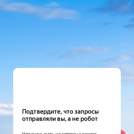
Подтвердите, что запросы
отправляли вы, а не робот