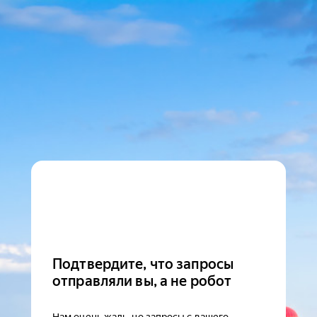
Подтвердите, что запросы
отправляли вы, а не робот