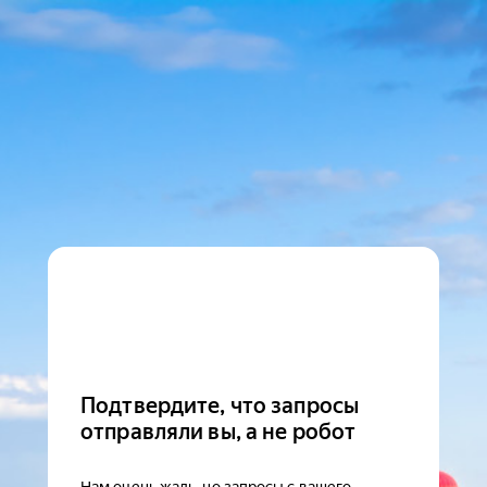
Подтвердите, что запросы
отправляли вы, а не робот