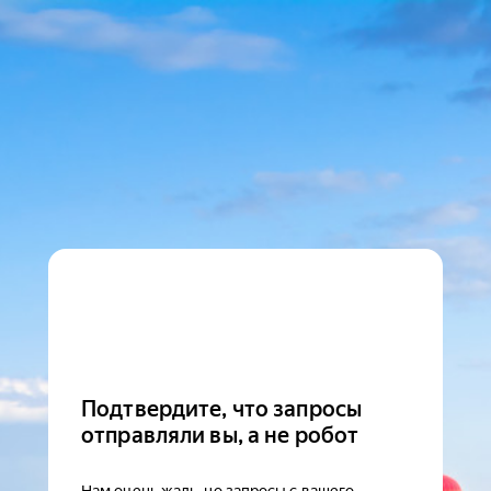
Подтвердите, что запросы
отправляли вы, а не робот