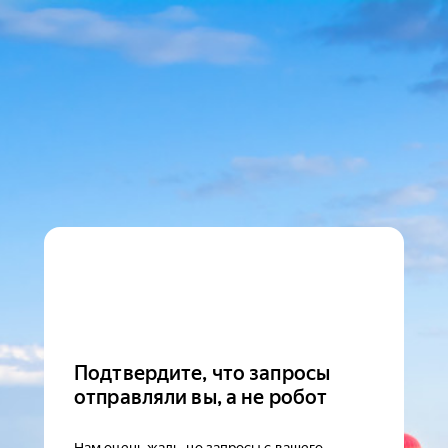
Подтвердите, что запросы
отправляли вы, а не робот