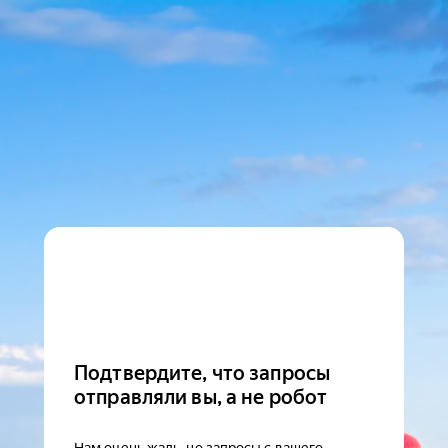
Подтвердите, что запросы
отправляли вы, а не робот