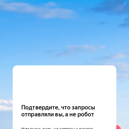
Подтвердите, что запросы
отправляли вы, а не робот