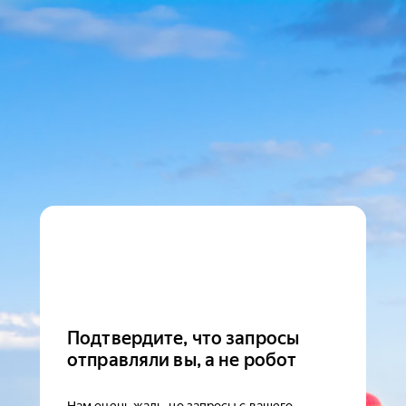
Подтвердите, что запросы
отправляли вы, а не робот