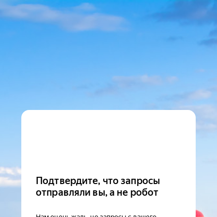
Подтвердите, что запросы
отправляли вы, а не робот