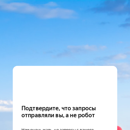
Подтвердите, что запросы
отправляли вы, а не робот