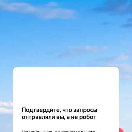
Подтвердите, что запросы
отправляли вы, а не робот