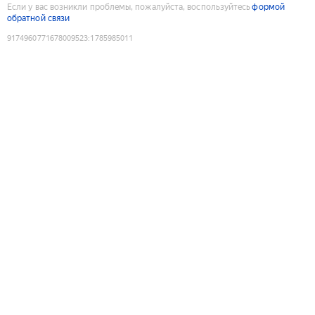
Если у вас возникли проблемы, пожалуйста, воспользуйтесь
формой
обратной связи
9174960771678009523
:
1785985011