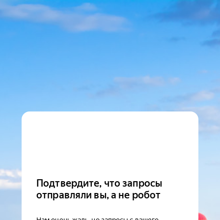
Подтвердите, что запросы
отправляли вы, а не робот